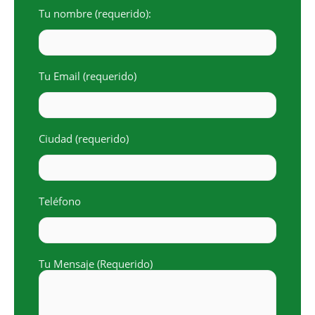
k
p
Tu nombre (requerido):
Tu Email (requerido)
Ciudad (requerido)
Teléfono
Tu Mensaje (Requerido)