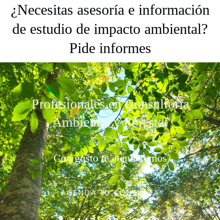
¿Necesitas asesoría e información
de estudio de impacto ambiental?
Pide informes
Profesionales en Consultoría
Ambiental y Forestal
Con gusto te atenderemos
AGENDA TU CONSULTA