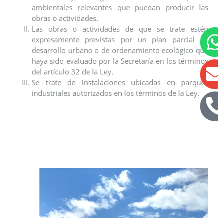
ambientales relevantes que puedan producir las
obras o actividades.
Las obras o actividades de que se trate estén
expresamente previstas por un plan parcial de
desarrollo urbano o de ordenamiento ecológico que
haya sido evaluado por la Secretaría en los términos
del artículo 32 de la Ley.
Se trate de instalaciones ubicadas en parques
industriales autorizados en los términos de la Ley.