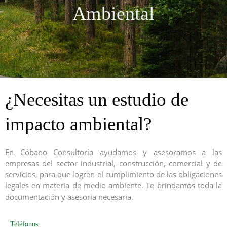
Ambiental
¿Necesitas un estudio de
impacto ambiental?
En Cóbano Consultoría ayudamos y asesoramos a las
empresas del sector industrial, construcción, comercial y de
servicios, para que logren el cumplimiento de las obligaciones
legales en materia de medio ambiente. Te brindamos toda la
documentación y asesoria necesaria.
Teléfonos